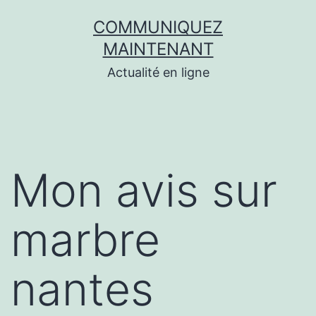
Aller
COMMUNIQUEZ
au
MAINTENANT
contenu
Actualité en ligne
Mon avis sur
marbre
nantes