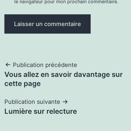
le navigateur pour mon prochain commentaire.
Navigation
Publication précédente
Vous allez en savoir davantage sur
de
cette page
l’article
Publication suivante
Lumière sur relecture