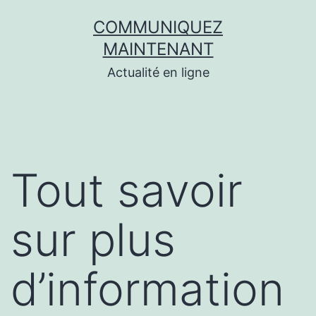
Aller
COMMUNIQUEZ
au
MAINTENANT
contenu
Actualité en ligne
Tout savoir
sur plus
d’information