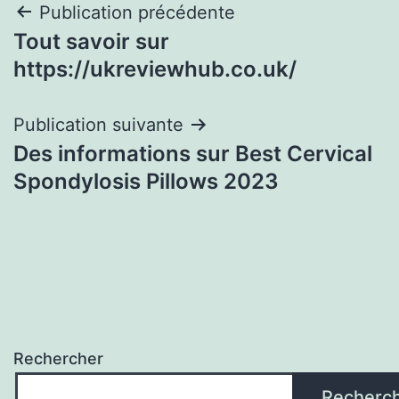
Navigation
Publication précédente
Tout savoir sur
de
https://ukreviewhub.co.uk/
l’article
Publication suivante
Des informations sur Best Cervical
Spondylosis Pillows 2023
Rechercher
Recherc