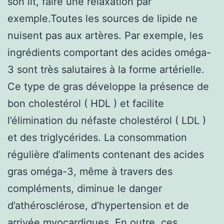
son lit, faire une relaxation par
exemple.Toutes les sources de lipide ne
nuisent pas aux artères. Par exemple, les
ingrédients comportant des acides oméga-
3 sont très salutaires à la forme artérielle.
Ce type de gras développe la présence de
bon cholestérol ( HDL ) et facilite
l’élimination du néfaste cholestérol ( LDL )
et des triglycérides. La consommation
régulière d’aliments contenant des acides
gras oméga-3, même à travers des
compléments, diminue le danger
d’athérosclérose, d’hypertension et de
arrivée myocardiques. En outre, ces