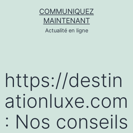
Aller
COMMUNIQUEZ
au
MAINTENANT
contenu
Actualité en ligne
https://destin
ationluxe.com
: Nos conseils