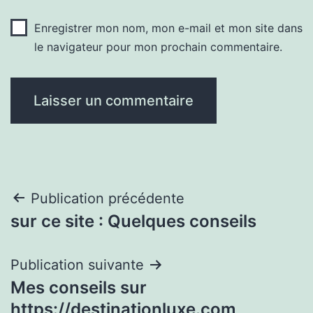
Enregistrer mon nom, mon e-mail et mon site dans
le navigateur pour mon prochain commentaire.
Navigation
Publication précédente
sur ce site : Quelques conseils
de
l’article
Publication suivante
Mes conseils sur
https://destinationluxe.com