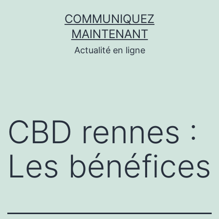
Aller
COMMUNIQUEZ
au
MAINTENANT
contenu
Actualité en ligne
CBD rennes :
Les bénéfices