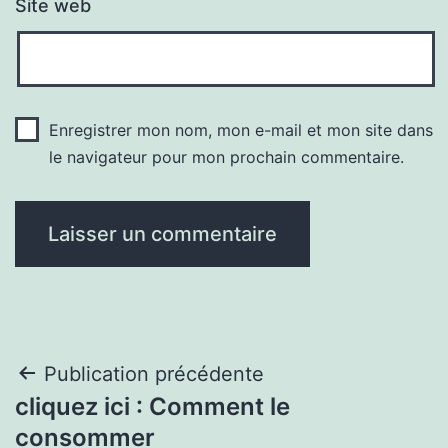
Site web
Enregistrer mon nom, mon e-mail et mon site dans
le navigateur pour mon prochain commentaire.
Navigation
Publication précédente
cliquez ici : Comment le
de
consommer