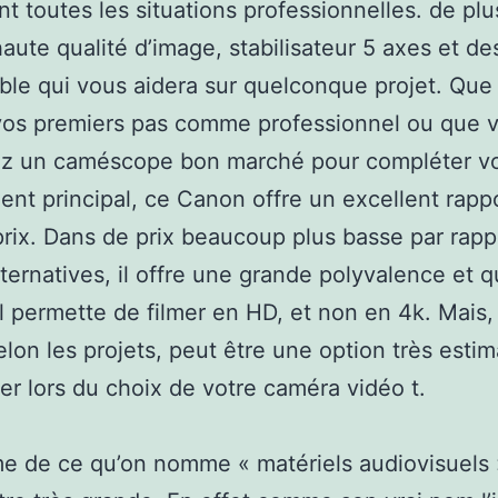
t toutes les situations professionnelles. de plus,
haute qualité d’image, stabilisateur 5 axes et de
ble qui vous aidera sur quelconque projet. Que
vos premiers pas comme professionnel ou que 
ez un caméscope bon marché pour compléter vo
nt principal, ce Canon offre un excellent rapp
prix. Dans de prix beaucoup plus basse par rapp
lternatives, il offre une grande polyvalence et qu
il permette de filmer en HD, et non en 4k. Mais,
selon les projets, peut être une option très esti
er lors du choix de votre caméra vidéo t.
 de ce qu’on nomme « matériels audiovisuels 