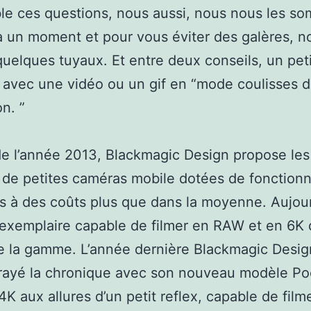
le ces questions, nous aussi, nous nous les s
 un moment et pour vous éviter des galères, n
quelques tuyaux. Et entre deux conseils, un peti
 avec une vidéo ou un gif en “mode coulisses 
on. ”
e l’année 2013, Blackmagic Design propose le
de petites caméras mobile dotées de fonctionn
 à des coûts plus que dans la moyenne. Aujour
 exemplaire capable de filmer en RAW et en 6K 
 la gamme. L’année dernière Blackmagic Desig
frayé la chronique avec son nouveau modèle Po
K aux allures d’un petit reflex, capable de film