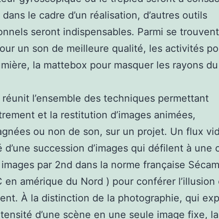
 dans le cadre d’un réalisation, d’autres outils
onnels seront indispensables. Parmi se trouvent
our un son de meilleure qualité, les activités p
mière, la mattebox pour masquer les rayons du
 réunit l’ensemble des techniques permettant
strement et la restitution d’images animées,
nées ou non de son, sur un projet. Un flux vi
d’une succession d’images qui défilent à une
5 images par 2nd dans la norme française Séca
en amérique du Nord ) pour conférer l’illusion
t. À la distinction de la photographie, qui ex
intensité d’une scène en une seule image fixe, la