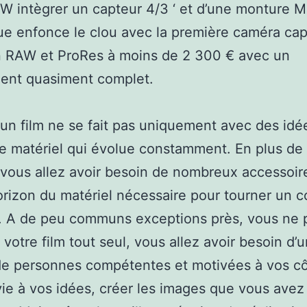
W intègrer un capteur 4/3 ‘ et d’une monture M
e enfonce le clou avec la première caméra ca
n RAW et ProRes à moins de 2 300 € avec un
ent quasiment complet.
 un film ne se fait pas uniquement avec des idé
e matériel qui évolue constamment. En plus de 
vous allez avoir besoin de nombreux accessoire
orizon du matériel nécessaire pour tourner un c
. A de peu communs exceptions près, vous ne 
e votre film tout seul, vous allez avoir besoin d’
de personnes compétentes et motivées à vos cô
ie à vos idées, créer les images que vous avez