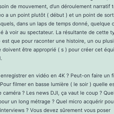
oin de mouvement, d’un déroulement narratif 
 a un point plutôt ( début ) et un point de sorti
squels, dans un laps de temps donné, quelque 
é à voir au spectateur. La résultante de cette t
e est que pour raconter une histoire, un ou plus
 doivent être approprié ( s ) pour créer cet équi
.
l enregistrer en vidéo en 4K ? Peut-on faire un f
Pour filmer en basse lumière ( le soir ) quelle es
e caméra ? Les news DJI, ça vaut le coup ? Que
our un long métrage ? Quel micro acquérir pou
r interviews ? Vous devez sûrement vous poser