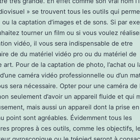
tre très grande. En effet comme son vrai nom l’
diovisuel » se trouvent tous les outils qui perme
n ou la captation d’images et de sons. Si par ex
haitez tourner un film ou si vous voulez réalise
tion vidéo, il vous sera indispensable de etre
aire de du matériel vidéo pro ou du matériel de
 art. Pour de la captation de photo, l’achat ou l
 d’une caméra vidéo professionnelle ou d’un mat
us sera nécessaire. Opter pour une caméra de 
on seulement d’avoir un appareil fluide et qui
usement, mais aussi un appareil dont la prise en
au point sont agréables. Évidemment tous les
res propres à ces outils, comme les objectifs, l
ateur gyroscopique ou le trépied seront à consac