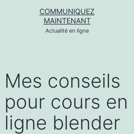
Aller
COMMUNIQUEZ
au
MAINTENANT
contenu
Actualité en ligne
Mes conseils
pour cours en
ligne blender