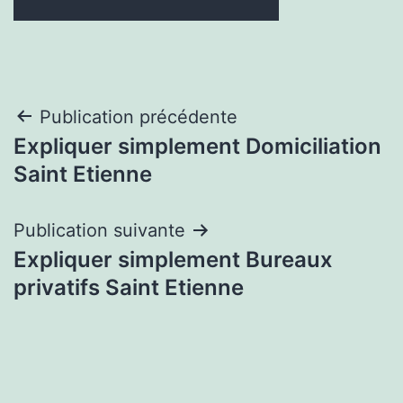
Navigation
Publication précédente
Expliquer simplement Domiciliation
de
Saint Etienne
l’article
Publication suivante
Expliquer simplement Bureaux
privatifs Saint Etienne