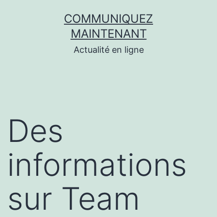
Aller
COMMUNIQUEZ
au
MAINTENANT
contenu
Actualité en ligne
Des
informations
sur Team