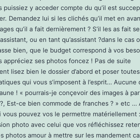
 puissiez y acceder compte du qu’il est succep
rer. Demandez lui si les clichés qu’il met en ava
ges qu’il a fait dernièrement ? S’il les as fait s
assistant, ou en tant qu’assistant ?dans le cas o
asse bien, que le budget correspond à vos beso
 appréciez ses photos foncez ! Pas de suite
nt lisez bien le dossier d’abord et poser toutes
tiques qui vous s’imposent à l’esprit… Aucune 
jaune ! « pourrais-je conçevoir des images à part
?, Est-ce bien commode de franches ? » etc …
i vous pouvez vos le permettre matériellement :
ion photo avec celui que vos réfléchissez reten
s photos amour à mettre sur les mandement ca