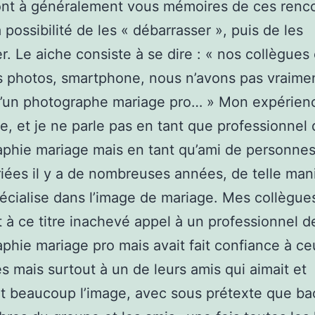
nt à généralement vous mémoires de ces renco
a possibilité de les « débarrasser », puis de les
er. Le aiche consiste à se dire : « nos collègues
s photos, smartphone, nous n’avons pas vraime
d’un photographe mariage pro… » Mon expérien
te, et je ne parle pas en tant que professionnel 
phie mariage mais en tant qu’ami de personnes
iées il y a de nombreuses années, de telle man
écialise dans l’image de mariage. Mes collègue
t à ce titre inachevé appel à un professionnel d
phie mariage pro mais avait fait confiance à ce
s mais surtout à un de leurs amis qui aimait et
it beaucoup l’image, avec sous prétexte que b