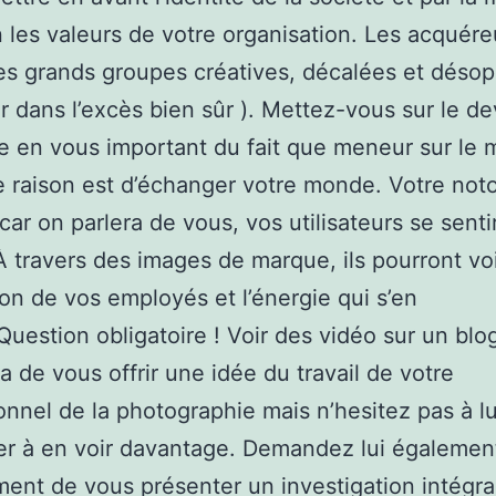
 les valeurs de votre organisation. Les acquére
es grands groupes créatives, décalées et désopi
er dans l’excès bien sûr ). Mettez-vous sur le d
e en vous important du fait que meneur sur le 
e raison est d’échanger votre monde. Votre noto
 car on parlera de vous, vos utilisateurs se senti
À travers des images de marque, ils pourront voi
ion de vos employés et l’énergie qui s’en
uestion obligatoire ! Voir des vidéo sur un blo
a de vous offrir une idée du travail de votre
onnel de la photographie mais n’hesitez pas à lu
r à en voir davantage. Demandez lui égalemen
ment de vous présenter un investigation intégra