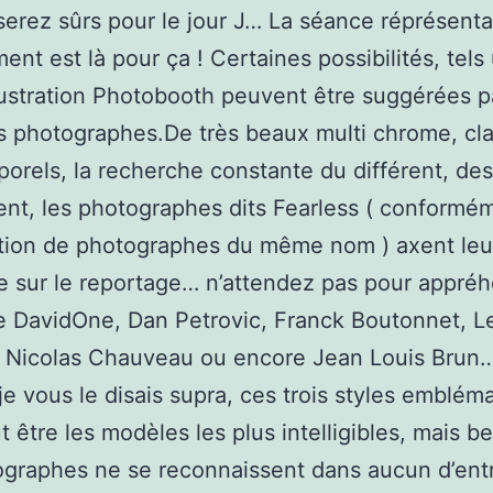
serez sûrs pour le jour J… La séance réprésenta
nt est là pour ça ! Certaines possibilités, tels
lustration Photobooth peuvent être suggérées p
 photographes.De très beaux multi chrome, cl
porels, la recherche constante du différent, des
t, les photographes dits Fearless ( conformé
ation de photographes du même nom ) axent leu
 sur le reportage… n’attendez pas pour appréh
de DavidOne, Dan Petrovic, Franck Boutonnet, 
 Nicolas Chauveau ou encore Jean Louis Brun
 vous le disais supra, ces trois styles emblém
t être les modèles les plus intelligibles, mais 
graphes ne se reconnaissent dans aucun d’ent