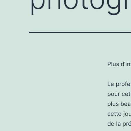
Plus d’i
Le profe
pour cet
plus bea
cette jo
de la pr