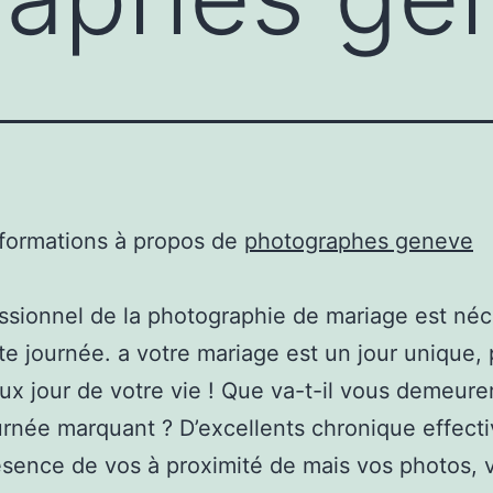
nformations à propos de
photographes geneve
ssionnel de la photographie de mariage est néc
te journée. a votre mariage est un jour unique, 
ux jour de votre vie ! Que va-t-il vous demeure
urnée marquant ? D’excellents chronique effect
ésence de vos à proximité de mais vos photos, 