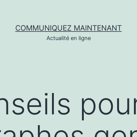
COMMUNIQUEZ MAINTENANT
Actualité en ligne
seils pou
raphes ge