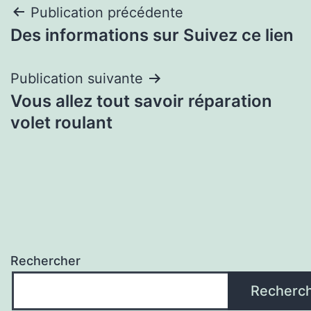
Navigation
Publication précédente
Des informations sur Suivez ce lien
de
l’article
Publication suivante
Vous allez tout savoir réparation
volet roulant
Rechercher
Recherc