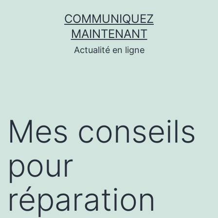
Aller
COMMUNIQUEZ
au
MAINTENANT
contenu
Actualité en ligne
Mes conseils
pour
réparation