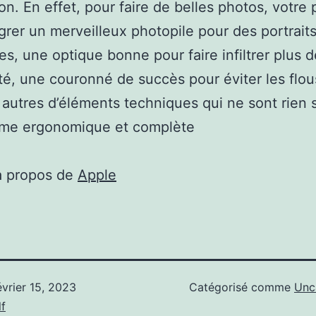
ion. En effet, pour faire de belles photos, votre 
égrer un merveilleux photopile pour des portraits
res, une optique bonne pour faire infiltrer plus d
té, une couronné de succès pour éviter les flo
 autres d’éléments techniques qui ne sont rien 
me ergonomique et complète
à propos de
Apple
évrier 15, 2023
Catégorisé comme
Unc
f