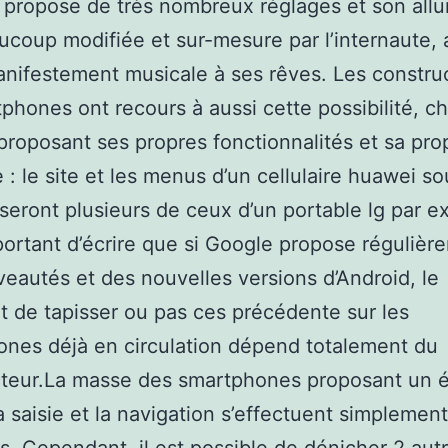
propose de très nombreux réglages et son allu
ucoup modifiée et sur-mesure par l’internaute, 
anifestement musicale à ses rêves. Les constru
phones ont recours à aussi cette possibilité, c
roposant ses propres fonctionnalités et sa pro
e : le site et les menus d’un cellulaire huawei so
seront plusieurs de ceux d’un portable lg par e
mportant d’écrire que si Google propose régulièr
eautés et des nouvelles versions d’Android, le
 de tapisser ou pas ces précédente sur les
nes déjà en circulation dépend totalement du
cteur.La masse des smartphones proposant un 
 la saisie et la navigation s’effectuent simplemen