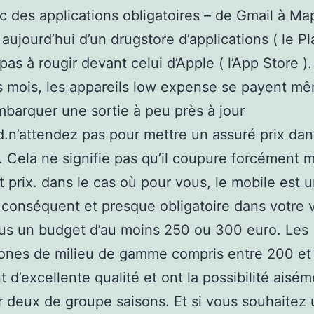
ec des applications obligatoires – de Gmail à Ma
 aujourd’hui d’un drugstore d’applications ( le Pl
 pas à rougir devant celui d’Apple ( l’App Store )
s mois, les appareils low expense se payent mê
mbarquer une sortie à peu près à jour
d.n’attendez pas pour mettre un assuré prix dan
. Cela ne signifie pas qu’il coupure forcément m
t prix. dans le cas où pour vous, le mobile est 
conséquent et presque obligatoire dans votre v
us un budget d’au moins 250 ou 300 euro. Les
ones de milieu de gamme compris entre 200 et
t d’excellente qualité et ont la possibilité aisé
r deux de groupe saisons. Et si vous souhaitez 