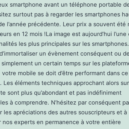
eux smartphone avant un téléphone portable de
ésitez surtout pas à regarder les smartphones ha
 l’année précédente. Leur prix a souvent été
ieurs en 12 mois !La image est aujourd’hui l’une
nalités les plus principales sur les smartphones.
 d’immortaliser un évènement conséquent ou d
 simplement un certain temps sur les plateform
, votre mobile se doit d’être performant dans ce
 Les éléments techniques approchant alors sur
e sont plus qu’abondant et pas indéfiniment
les à comprendre. N’hésitez par conséquent pa
r les apréciations des autres souscripteurs et à
r nos experts en permanence à votre entière