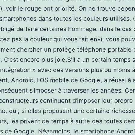
, voir le rouge ont priorité. On ne trouve cepe
smartphones dans toutes les couleurs utilisés. 
obligé de faire certaines hommage. dans le cas
tez pas la couleur qui vous fait envi, vous pou
ment chercher un protège téléphone portable 
. C’est encore plus joie.S’il a un certain temps
intégration » avec des versions plus ou moins à
ent, Android, l’OS mobile de Google, a réussi à 
onséquent s’imposer à traverser les années. Ce
onstructeurs continuent d’imposer leur propre
e, qui, si elles proposent une certaine richess
eurs, les privent de temps à autre des toutes der
és de Google. Néanmoins, le smartphone Androi