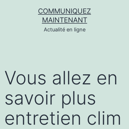
Aller
COMMUNIQUEZ
au
MAINTENANT
contenu
Actualité en ligne
Vous allez en
savoir plus
entretien clim