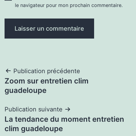
le navigateur pour mon prochain commentaire.
Navigation
Publication précédente
Zoom sur entretien clim
de
guadeloupe
l’article
Publication suivante
La tendance du moment entretien
clim guadeloupe