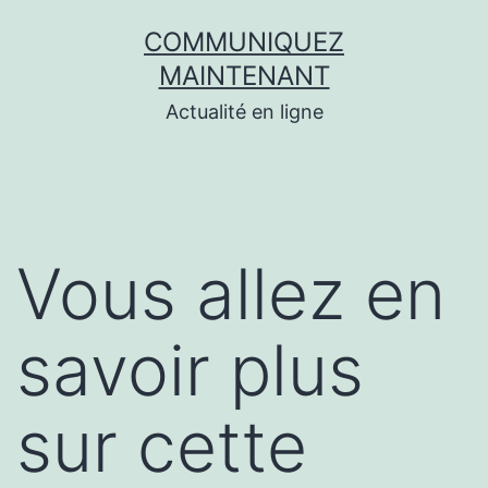
Aller
COMMUNIQUEZ
au
MAINTENANT
contenu
Actualité en ligne
Vous allez en
savoir plus
sur cette