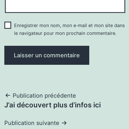
Enregistrer mon nom, mon e-mail et mon site dans
le navigateur pour mon prochain commentaire.
Navigation
Publication précédente
J’ai découvert plus d’infos ici
de
l’article
Publication suivante