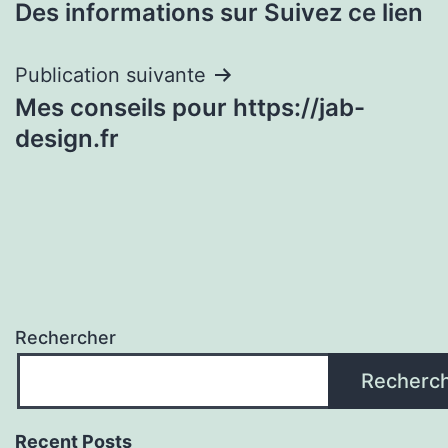
Des informations sur Suivez ce lien
de
l’article
Publication suivante
Mes conseils pour https://jab-
design.fr
Rechercher
Recherc
Recent Posts