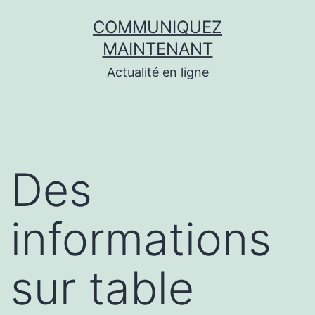
Aller
COMMUNIQUEZ
au
MAINTENANT
contenu
Actualité en ligne
Des
informations
sur table