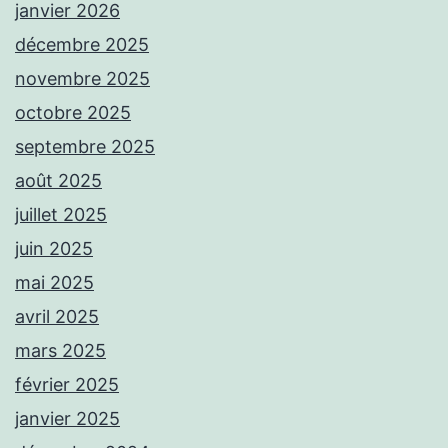
janvier 2026
décembre 2025
novembre 2025
octobre 2025
septembre 2025
août 2025
juillet 2025
juin 2025
mai 2025
avril 2025
mars 2025
février 2025
janvier 2025