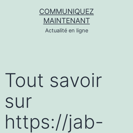
Aller
COMMUNIQUEZ
au
MAINTENANT
contenu
Actualité en ligne
Tout savoir
sur
https://jab-