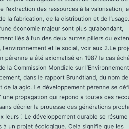
de l’extraction des ressources à la valorisation, 
e la fabrication, de la distribution et de l’usage
’une économie majeur sont plus qu’abondant,
ent liés à l’un des deux autres piliers du exte
 l’environnement et le social, voir aux 2.Le proj
n pérenne a été axiomatisé en 1987 le cas éch
de la Commission Mondiale sur l’Environnement 
ement, dans le rapport Brundtland, du nom de
t de la agio. Le développement pérenne se défi
‘ une propagation qui repond a toutes ces reco
sans décrier la prouesse des générations proch
ux leurs ‘. Le développement durable se résume
 à un projet écologique. Cela signifie que les