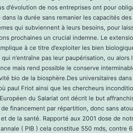
s d’évolution de nos entreprises ont pour oblig
re dans la durée sans remanier les capacités des
mes qui subviennent à leurs besoins, pour lais
ons prochaines un crucial indemne. Le extensi
implique à ce titre d’exploiter les bien biologiq
qui n’entraîne pas leur paupérisation, ou alors 
nce mais rend possible le conserve interminabl
vité bio de la biosphère.Des universitaires dans 
ù paul Friot ainsi que les chercheurs inconditi
ut Européen du Salariat ont décrit le but affranch
de financement par répartition, donc sans atou
s et de la santé. Rapporté aux 2001 dose de not
 annale ( PIB ) cela constitue 550 mds, contre 