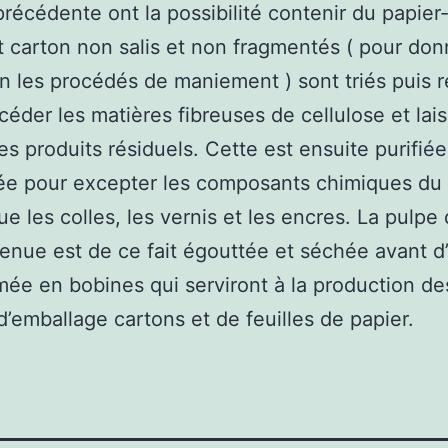
précédente ont la possibilité contenir du papier-
t carton non salis et non fragmentés ( pour don
on les procédés de maniement ) sont triés puis r
céder les matières fibreuses de cellulose et lai
es produits résiduels. Cette est ensuite purifiée
ée pour excepter les composants chimiques du 
ue les colles, les vernis et les encres. La pulpe
tenue est de ce fait égouttée et séchée avant d
mée en bobines qui serviront à la production de
d’emballage cartons et de feuilles de papier.