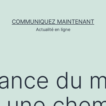
COMMUNIQUEZ MAINTENANT
Actualité en ligne
dance du 
er une che