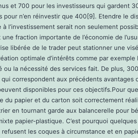
nus et 700 pour les investisseurs qui gardent 
ts pour n’en réinvestir que 400[9]. Etendre le dis
 à l’investissement serait non seulement possib
it une fraction importante de l’économie de l’usu
rise libérée de le trader peut stationner une vis
réation optimale d’intérêts comme par exemple 
té ou la nécessité des services fait. De plus, 3
 qui correspondent aux précédents avantages 
peuvent disponibles pour ces objectifs.Pour que
e du papier et du carton soit correctement réalis
 trier en tournant garde aux balancerelle pour b
ixte papier-plastique. C’est pourquoi quelques
 refusent les coques à circumstance et en papie