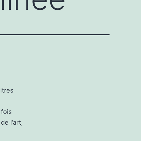
itres
 fois
de l’art,