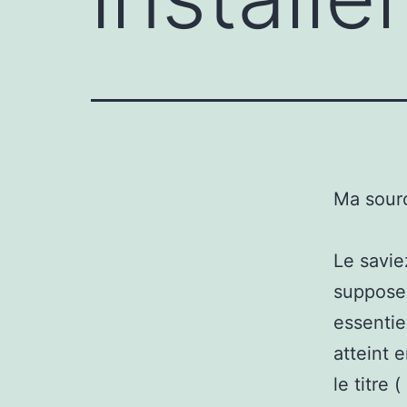
Ma sour
Le savie
suppose 
essentie
atteint e
le titre 