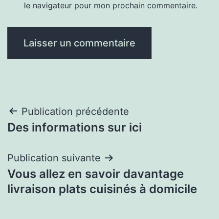
le navigateur pour mon prochain commentaire.
Navigation
Publication précédente
Des informations sur ici
de
l’article
Publication suivante
Vous allez en savoir davantage
livraison plats cuisinés à domicile