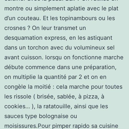
montre ou simplement aplatie avec le plat
d’un couteau. Et les topinambours ou les
crosnes ? On leur transmet un
desquamation express, en les astiquant
dans un torchon avec du volumineux sel
avant cuisson. lorsqu on fonctionne marche
débute commence dans une préparation,
on multiplie la quantité par 2 et on en
congèle la moitié : cela marche pour toutes
les rissole ( brisée, sablée, à pizza, à
cookies… ), la ratatouille, ainsi que les
sauces type bolognaise ou
moisissures.Pour pimper rapido sa cuisine