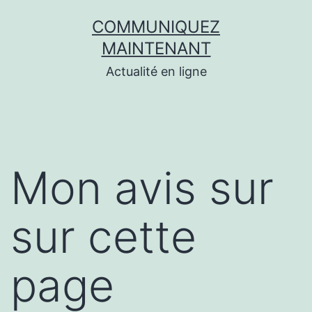
Aller
COMMUNIQUEZ
au
MAINTENANT
contenu
Actualité en ligne
Mon avis sur
sur cette
page