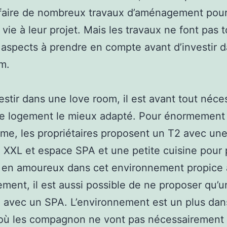
 faire de nombreux travaux d’aménagement pou
 vie à leur projet. Mais les travaux ne font pas t
s aspects à prendre en compte avant d’investir 
m.
estir dans une love room, il est avant tout néce
le logement le mieux adapté. Pour énormement
me, les propriétaires proposent un T2 avec un
XXL et espace SPA et une petite cuisine pour
r en amoureux dans cet environnement propice 
ement, il est aussi possible de ne proposer qu’
avec un SPA. L’environnement est un plus dan
où les compagnon ne vont pas nécessairement 