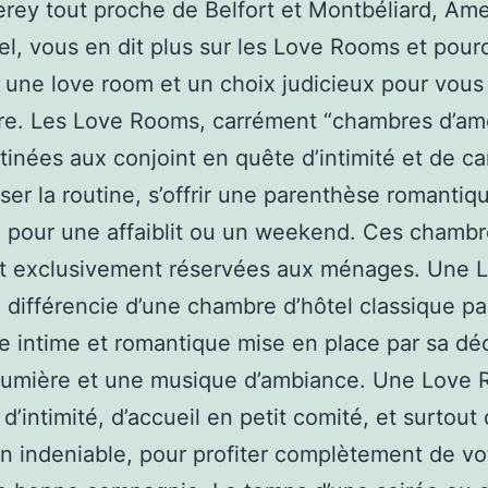
rey tout proche de Belfort et Montbéliard, Am
l, vous en dit plus sur les Love Rooms et pour
 une love room et un choix judicieux pour vous 
re. Les Love Rooms, carrément “chambres d’am
tinées aux conjoint en quête d’intimité et de ca
ser la routine, s’offrir une parenthèse romantiq
 pour une affaiblit ou un weekend. Ces chamb
nt exclusivement réservées aux ménages. Une 
différencie d’une chambre d’hôtel classique pa
 intime et romantique mise en place par sa dé
 lumière et une musique d’ambiance. Une Love 
d’intimité, d’accueil en petit comité, et surtout
on indeniable, pour profiter complètement de vo