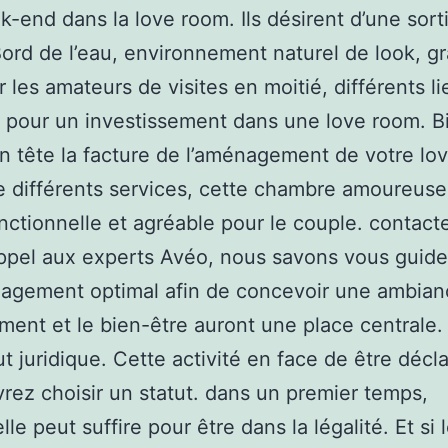
k-end dans la love room. Ils désirent d’une sort
Bord de l’eau, environnement naturel de look, g
ur les amateurs de visites en moitié, différents l
 pour un investissement dans une love room. B
n tête la facture de l’aménagement de votre lo
 différents services, cette chambre amoureuse
onctionnelle et agréable pour le couple. contac
appel aux experts Avéo, nous savons vous guide
agement optimal afin de concevoir une ambian
ement et le bien-être auront une place centrale.
ut juridique. Cette activité en face de être décl
rez choisir un statut. dans un premier temps,
lle peut suffire pour être dans la légalité. Et si 