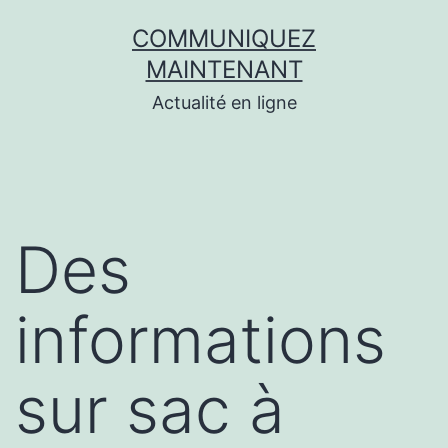
Aller
COMMUNIQUEZ
au
MAINTENANT
contenu
Actualité en ligne
Des
informations
sur sac à