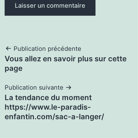
Navigation
Publication précédente
Vous allez en savoir plus sur cette
de
page
l’article
Publication suivante
La tendance du moment
https://www.le-paradis-
enfantin.com/sac-a-langer/