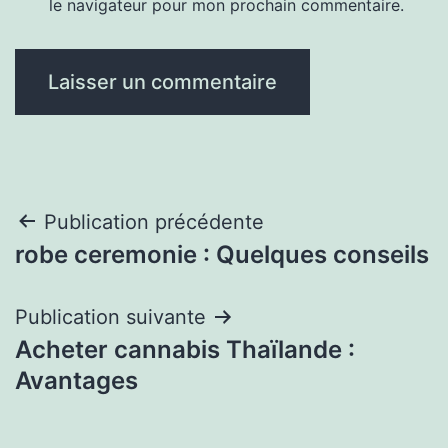
le navigateur pour mon prochain commentaire.
Navigation
Publication précédente
robe ceremonie : Quelques conseils
de
l’article
Publication suivante
Acheter cannabis Thaïlande :
Avantages