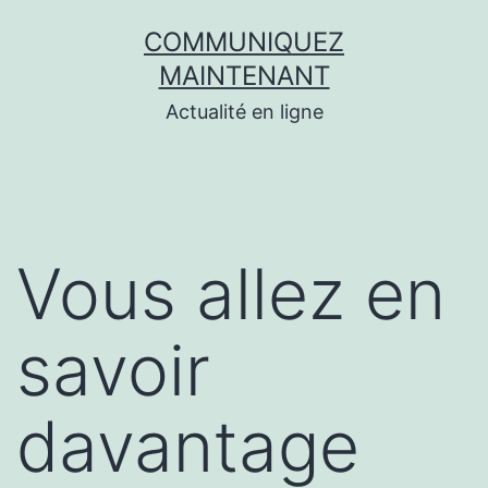
Aller
COMMUNIQUEZ
au
MAINTENANT
contenu
Actualité en ligne
Vous allez en
savoir
davantage