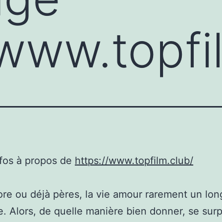
/www.topfi
nfos à propos de
https://www.topfilm.club/
re ou déjà pères, la vie amour rarement un lon
le. Alors, de quelle manière bien donner, se sur