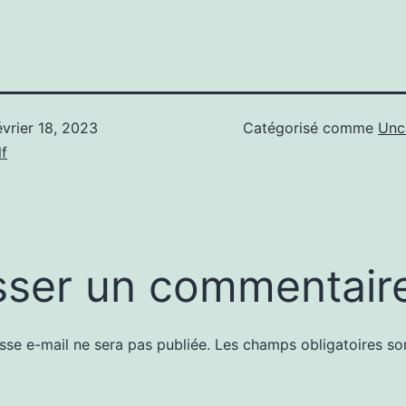
évrier 18, 2023
Catégorisé comme
Unc
f
sser un commentair
sse e-mail ne sera pas publiée.
Les champs obligatoires so