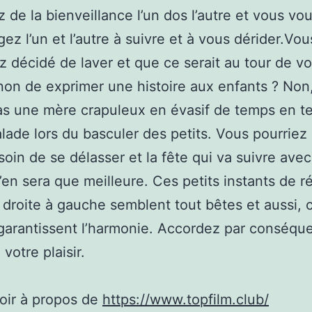
 de la bienveillance l’un dos l’autre et vous vo
ez l’un et l’autre à suivre et à vous dérider.Vou
 décidé de laver et que ce serait au tour de vo
n de exprimer une histoire aux enfants ? Non
as une mère crapuleux en évasif de temps en t
lade lors du basculer des petits. Vous pourriez 
soin de se délasser et la fête qui va suivre ave
n’en sera que meilleure. Ces petits instants de ré
 droite à gauche semblent tout bêtes et aussi, 
garantissent l’harmonie. Accordez par conséque
 votre plaisir.
oir à propos de
https://www.topfilm.club/