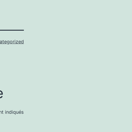
ategorized
e
nt indiqués