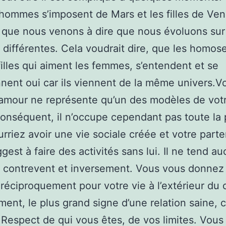
 hommes s’imposent de Mars et les filles de Ven
t que nous venons à dire que nous évoluons sur
 différentes. Cela voudrait dire, que les homos
filles qui aiment les femmes, s’entendent et se
ent oui car ils viennent de la même univers.V
 amour ne représente qu’un des modèles de votr
onséquent, il n’occupe cependant pas toute la 
rriez avoir une vie sociale créée et votre parte
gest à faire des activités sans lui. Il ne tend a
 contrevent et inversement. Vous vous donnez
 réciproquement pour votre vie à l’extérieur du 
ment, le plus grand signe d’une relation saine, c
 Respect de qui vous êtes, de vos limites. Vous