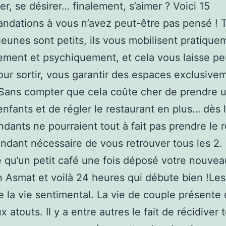
er, se désirer… finalement, s’aimer ? Voici 15
dations à vous n’avez peut-être pas pensé ! 
 jeunes sont petits, ils vous mobilisent pratique
ement et psychiquement, et cela vous laisse p
ur sortir, vous garantir des espaces exclusive
Sans compter que cela coûte cher de prendre 
enfants et de régler le restaurant en plus… dès 
dants ne pourraient tout à fait pas prendre le rel
ndant nécessaire de vous retrouver tous les 2.
e qu’un petit café une fois déposé votre nouve
 Asmat et voilà 24 heures qui débute bien !Le
 la vie sentimental. La vie de couple présente
atouts. Il y a entre autres le fait de récidiver 