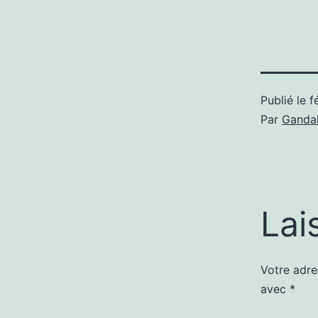
Publié le
f
Par
Gandal
Lai
Votre adre
avec
*