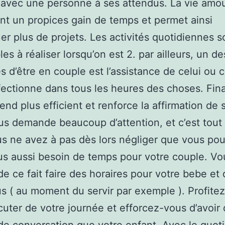
avec une personne à ses attendus. La vie amou
t un propices gain de temps et permet ainsi
uer plus de projets. Les activités quotidiennes s
les à réaliser lorsqu’on est 2. par ailleurs, un d
s d’être en couple est l’assistance de celui ou c
fectionne dans tous les heures des choses. Fin
rend plus efficient et renforce la affirmation de 
s demande beaucoup d’attention, et c’est tout 
s ne avez à pas dès lors négliger que vous pou
us aussi besoin de temps pour votre couple. Vo
e ce fait faire des horaires pour votre bebe et 
s ( au moment du servir par exemple ). Profite
cuter de votre journée et efforcez-vous d’avoir 