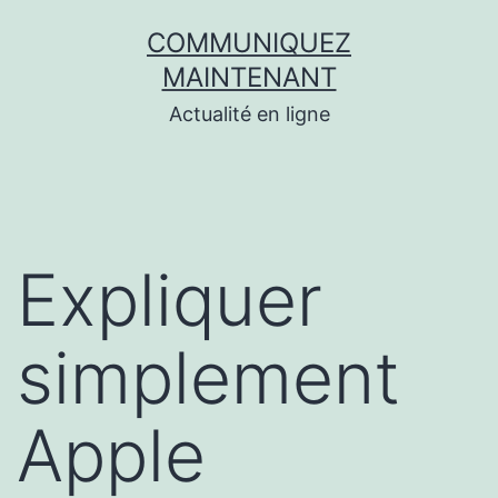
Aller
COMMUNIQUEZ
au
MAINTENANT
contenu
Actualité en ligne
Expliquer
simplement
Apple