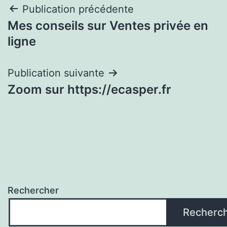
Navigation
Publication précédente
Mes conseils sur Ventes privée en
de
ligne
l’article
Publication suivante
Zoom sur https://ecasper.fr
Rechercher
Recherc