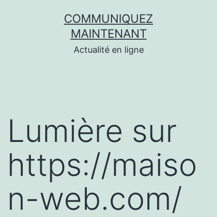
Aller
COMMUNIQUEZ
au
MAINTENANT
contenu
Actualité en ligne
Lumière sur
https://maiso
n-web.com/