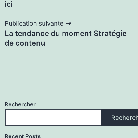
de
ici
l’article
Publication suivante
La tendance du moment Stratégie
de contenu
Rechercher
Recherc
Recent Posts