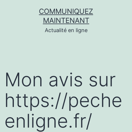
Aller
COMMUNIQUEZ
au
MAINTENANT
contenu
Actualité en ligne
Mon avis sur
https://peche
enligne.fr/