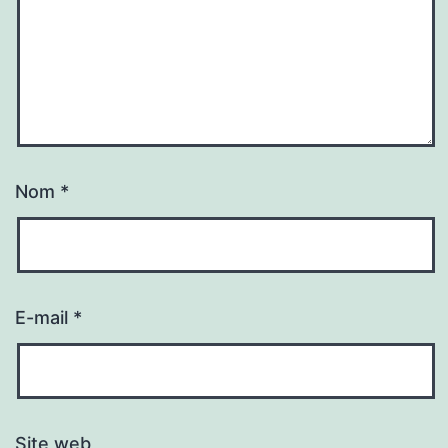
Nom
*
E-mail
*
Site web