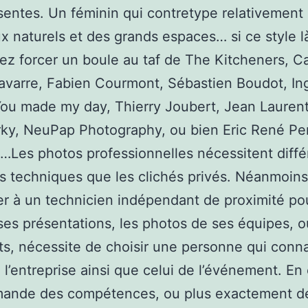
sentes. Un féminin qui contretype relativement
 naturels et des grands espaces… si ce style l
llez forcer un boule au taf de The Kitcheners, C
avarre, Fabien Courmont, Sébastien Boudot, Ing
ou made my day, Thierry Joubert, Jean Lauren
ky, NeuPap Photography, ou bien Eric René Pe
Les photos professionnelles nécessitent diffé
s techniques que les clichés privés. Néanmoins
er à un technicien indépendant de proximité po
 ses présentations, les photos de ses équipes, o
s, nécessite de choisir une personne qui conna
 l’entreprise ainsi que celui de l’événement. En 
mande des compétences, ou plus exactement de