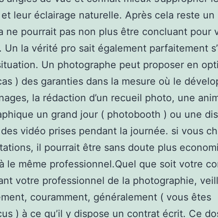
et leur éclairage naturelle. Après cela reste un 
a ne pourrait pas non plus être concluant pour 
. Un la vérité pro sait également parfaitement s
situation. Un photographe peut proposer en opt
cas ) des garanties dans la mesure où le déve
nages, la rédaction d’un recueil photo, une ani
phique un grand jour ( photobooth ) ou une dis
e des vidéo prises pendant la journée. si vous c
tations, il pourrait être sans doute plus econo
 à le même professionnel.Quel que soit votre c
nt votre professionnel de la photographie, veil
ement, couramment, généralement ( vous êtes
us ) à ce qu’il y dispose un contrat écrit. Ce do