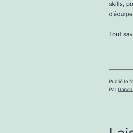
skills, p
d’équipe
Tout sav
Publié le
f
Par
Gandal