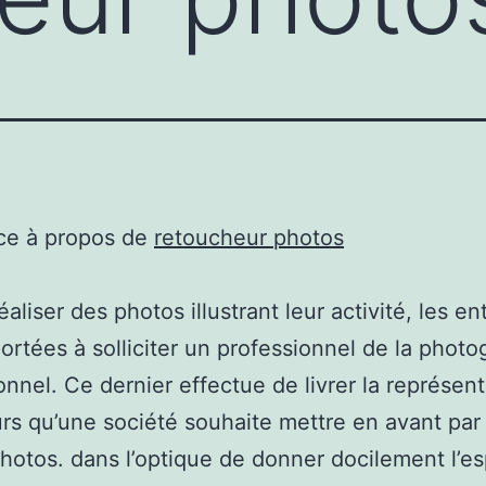
ce à propos de
retoucheur photos
éaliser des photos illustrant leur activité, les en
ortées à solliciter un professionnel de la photo
onnel. Ce dernier effectue de livrer la représent
urs qu’une société souhaite mettre en avant par 
hotos. dans l’optique de donner docilement l’esp