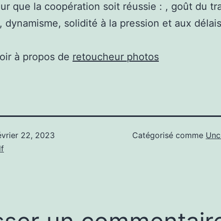
our que la coopération soit réussie : , goût du tra
, dynamisme, solidité à la pression et aux délais
oir à propos de
retoucheur photos
évrier 22, 2023
Catégorisé comme
Unc
f