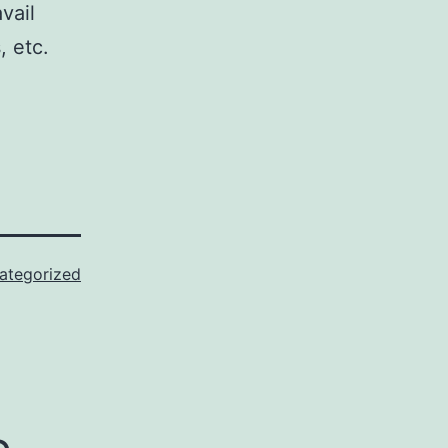
vail
, etc.
ategorized