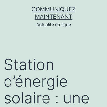
Aller
COMMUNIQUEZ
au
MAINTENANT
contenu
Actualité en ligne
Station
d’énergie
solaire : une