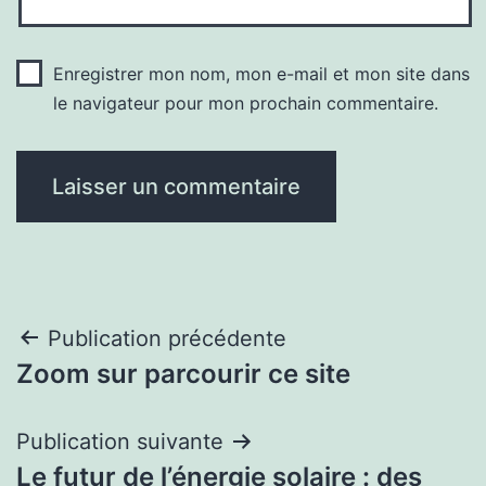
Enregistrer mon nom, mon e-mail et mon site dans
le navigateur pour mon prochain commentaire.
Navigation
Publication précédente
Zoom sur parcourir ce site
de
l’article
Publication suivante
Le futur de l’énergie solaire : des