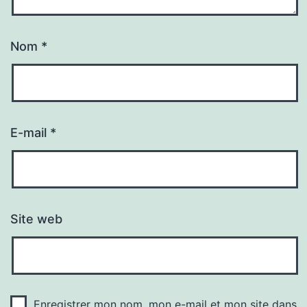
Nom
*
E-mail
*
Site web
Enregistrer mon nom, mon e-mail et mon site dans