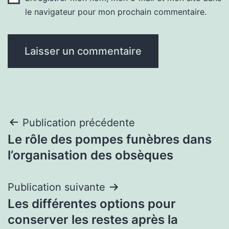
le navigateur pour mon prochain commentaire.
Navigation
Publication précédente
Le rôle des pompes funèbres dans
de
l’organisation des obsèques
l’article
Publication suivante
Les différentes options pour
conserver les restes après la