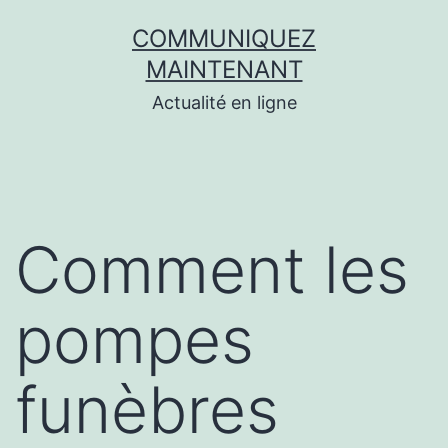
Aller
COMMUNIQUEZ
au
MAINTENANT
contenu
Actualité en ligne
Comment les
pompes
funèbres