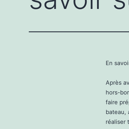
En savoi
Après av
hors-bor
faire pré
bateau, 
réaliser