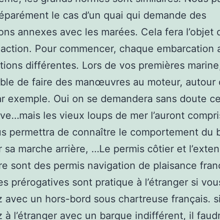
éparément le cas d’un quai qui demande des
ons annexes avec les marées. Cela fera l’objet 
daction. Pour commencer, chaque embarcation 
tions différentes. Lors de vos premières marine, 
ble de faire des manœuvres au moteur, autour 
ar exemple. Oui on se demandera sans doute ce
ive…mais les vieux loups de mer l’auront compr
s permettra de connaître le comportement du 
r sa marche arrière, …Le permis côtier et l’exte
re sont des permis navigation de plaisance fran
es prérogatives sont pratique à l’étranger si vou
 avec un hors-bord sous chartreuse français. s
 à l’étranger avec un barque indifférent, il faud