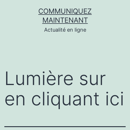
Aller
COMMUNIQUEZ
au
MAINTENANT
contenu
Actualité en ligne
Lumière sur
en cliquant ici