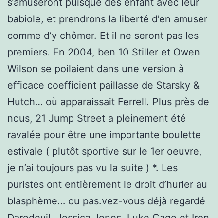
s’amuseront puisque des enfant avec leur
babiole, et prendrons la liberté d’en amuser
comme d’y chômer. Et il ne seront pas les
premiers. En 2004, ben 10 Stiller et Owen
Wilson se poilaient dans une version à
efficace coefficient paillasse de Starsky &
Hutch… où apparaissait Ferrell. Plus près de
nous, 21 Jump Street a pleinement été
ravalée pour être une importante boulette
estivale ( plutôt sportive sur le 1er oeuvre,
je n’ai toujours pas vu la suite ) *. Les
puristes ont entièrement le droit d’hurler au
blasphème… ou pas.vez-vous déjà regardé
Daredevil, Jessica Jones, Luke Cage et Iron