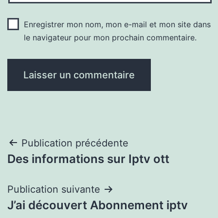
Enregistrer mon nom, mon e-mail et mon site dans
le navigateur pour mon prochain commentaire.
Navigation
Publication précédente
Des informations sur Iptv ott
de
l’article
Publication suivante
J’ai découvert Abonnement iptv