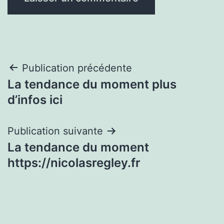
Navigation
Publication précédente
La tendance du moment plus
de
d’infos ici
l’article
Publication suivante
La tendance du moment
https://nicolasregley.fr