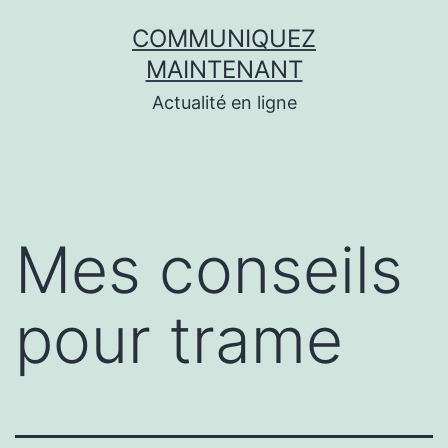
Aller
COMMUNIQUEZ
au
MAINTENANT
contenu
Actualité en ligne
Mes conseils
pour trame