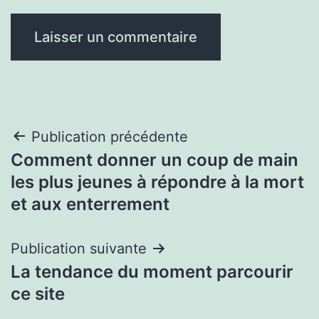
Navigation
Publication précédente
Comment donner un coup de main
de
les plus jeunes à répondre à la mort
l’article
et aux enterrement
Publication suivante
La tendance du moment parcourir
ce site