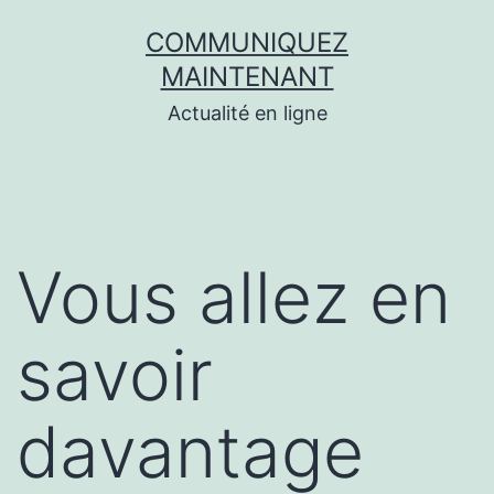
Aller
COMMUNIQUEZ
au
MAINTENANT
contenu
Actualité en ligne
Vous allez en
savoir
davantage