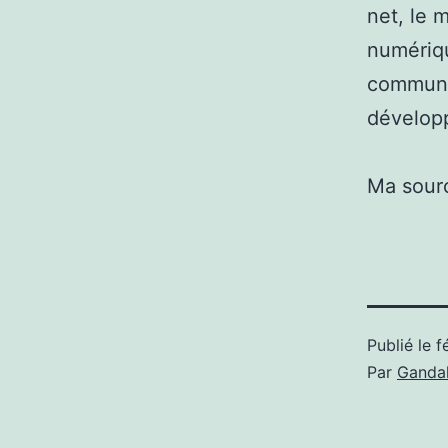
net, le 
numériqu
communic
développe
Ma sour
Publié le
f
Par
Gandal