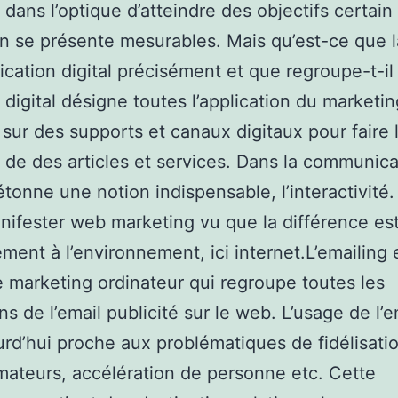
 dans l’optique d’atteindre des objectifs certain 
on se présente mesurables. Mais qu’est-ce que l
ation digital précisément et que regroupe-t-il
é digital désigne toutes l’application du marketin
s sur des supports et canaux digitaux pour faire 
é de des articles et services. Dans la communica
détonne une notion indispensable, l’interactivité
nifester web marketing vu que la différence est
ment à l’environnement, ici internet.L’emailing 
 marketing ordinateur qui regroupe toutes les
ons de l’email publicité sur le web. L’usage de l’
urd’hui proche aux problématiques de fidélisati
teurs, accélération de personne etc. Cette