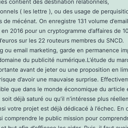
es contient des destination relationnels,
ionnels ( les lettre ), ou des usage de perquisit
s de mécénat. On enregistre 131 volume d’emai
en 2016 pour un cryptogramme d’affaires de 1
d’euros sur les 22 routeurs membres du SNCD.
ng ou email marketing, garde en permanence im
domaine du publicité numérique.L’étude du mar
ortante avant de jeter ou une proposition en lim
 risque d’avoir une mauvaise surprise. Effectivem
ible que dans le monde économique du article 
 soit déjà saturé ou qu’il n’intéresse plus réelle
si votre projet est déjà dédicacé à l’échec. En o
si comprendre le public mission pour comprendr