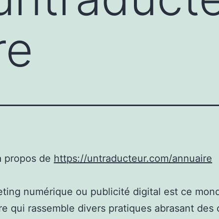
re
à propos de
https://untraducteur.com/annuaire
ting numérique ou publicité digital est ce mon
re qui rassemble divers pratiques abrasant des