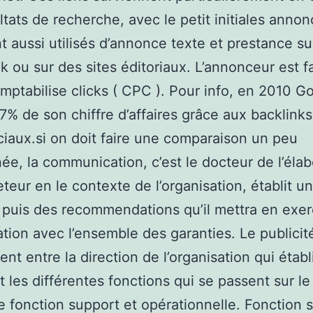
ltats de recherche, avec le petit initiales anno
nt aussi utilisés d’annonce texte et prestance su
 ou sur des sites éditoriaux. L’annonceur est f
omptabilise clicks ( CPC ). Pour info, en 2010 G
97% de son chiffre d’affaires grâce aux backlinks
aux.si on doit faire une comparaison un peu
ée, la communication, c’est le docteur de l’élab
teur en le contexte de l’organisation, établit un
 puis des recommendations qu’il mettra en exer
ation avec l’ensemble des garanties. Le publicit
nt entre la direction de l’organisation qui établi
t les différentes fonctions qui se passent sur le 
e fonction support et opérationnelle. Fonction 