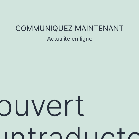
COMMUNIQUEZ MAINTENANT
Actualité en ligne
couvert
/untraduct