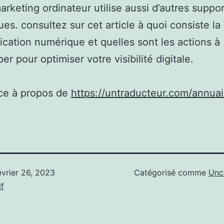
marketing ordinateur utilise aussi d’autres suppo
es. consultez sur cet article à quoi consiste la
ation numérique et quelles sont les actions à
r pour optimiser votre visibilité digitale.
ce à propos de
https://untraducteur.com/annuai
évrier 26, 2023
Catégorisé comme
Unc
f