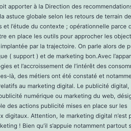
doit apporter à la Direction des recommendation
 la astuce globale selon les retours de terrain d
s et l’étude du contexte ; opérationnelle parce q
tre en place les outils pour approcher les object
 implantée par la trajectoire. On parle alors de p
que ( support ) et de marketing bon.Avec l’appar
gies et l’accroissement de l’intérêt des conso
les-là, des métiers ont été constaté et notamm
elatifs au marketing digital. Le publicité digital
ublicité numérique ou marketing du web, dési
le des actions publicité mises en place sur les
x digitaux. Attention, le marketing digital n’est 
eting ! Bien qu’il s’appuie notamment partout s