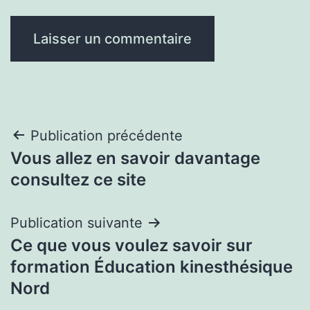
Navigation
Publication précédente
Vous allez en savoir davantage
de
consultez ce site
l’article
Publication suivante
Ce que vous voulez savoir sur
formation Éducation kinesthésique
Nord