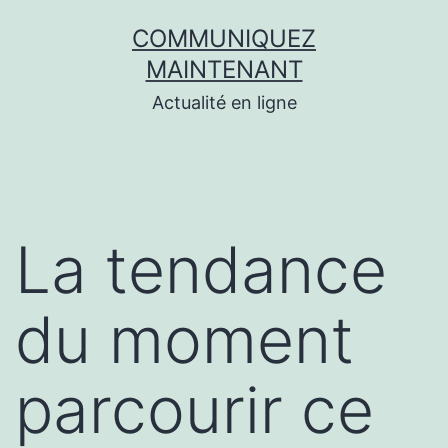
Aller
COMMUNIQUEZ
au
MAINTENANT
contenu
Actualité en ligne
La tendance
du moment
parcourir ce