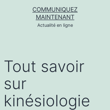
Aller
COMMUNIQUEZ
au
MAINTENANT
contenu
Actualité en ligne
Tout savoir
sur
kinésiologie