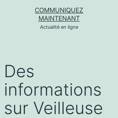
Aller
COMMUNIQUEZ
au
MAINTENANT
contenu
Actualité en ligne
Des
informations
sur Veilleuse