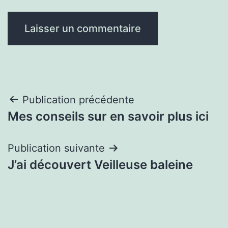
Navigation
Publication précédente
Mes conseils sur en savoir plus ici
de
l’article
Publication suivante
J’ai découvert Veilleuse baleine