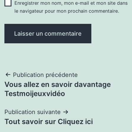
Enregistrer mon nom, mon e-mail et mon site dans
le navigateur pour mon prochain commentaire.
Navigation
Publication précédente
Vous allez en savoir davantage
de
Testmoijeuxvidéo
l’article
Publication suivante
Tout savoir sur Cliquez ici