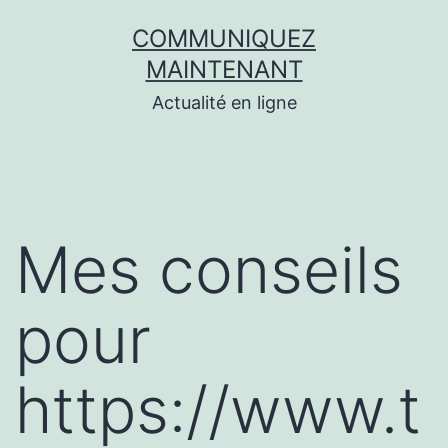
Aller
COMMUNIQUEZ
au
MAINTENANT
contenu
Actualité en ligne
Mes conseils
pour
https://www.t