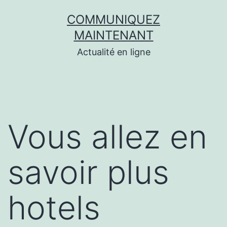
Aller
COMMUNIQUEZ
au
MAINTENANT
contenu
Actualité en ligne
Vous allez en
savoir plus
hotels