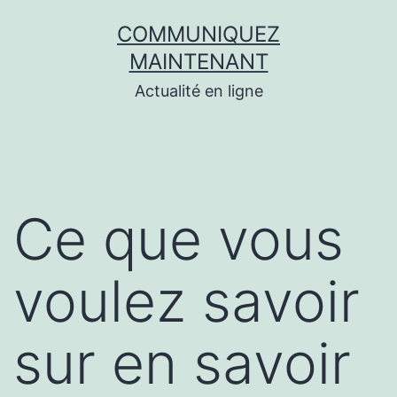
Aller
COMMUNIQUEZ
au
MAINTENANT
contenu
Actualité en ligne
Ce que vous
voulez savoir
sur en savoir