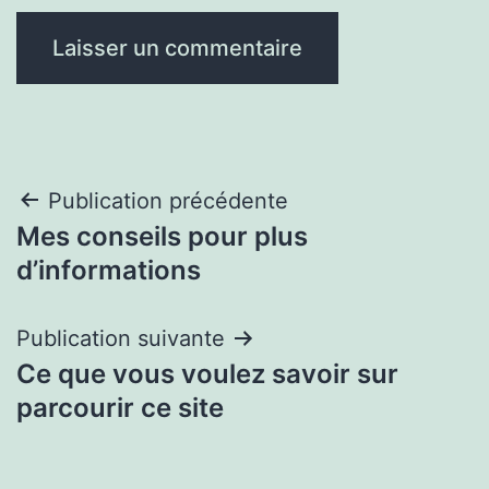
Navigation
Publication précédente
Mes conseils pour plus
de
d’informations
l’article
Publication suivante
Ce que vous voulez savoir sur
parcourir ce site