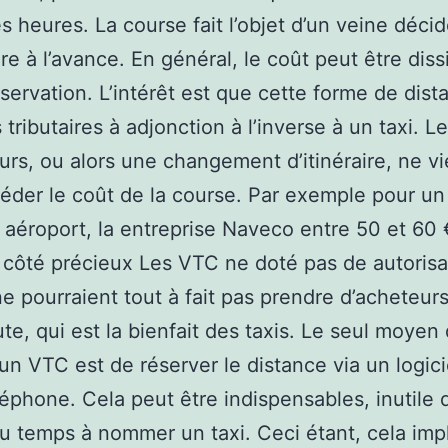
es heures. La course fait l’objet d’un veine décid
ire à l’avance. En général, le coût peut être dis
éservation. L’intérêt est que cette forme de dist
 tributaires à adjonction à l’inverse à un taxi. L
urs, ou alors une changement d’itinéraire, ne v
éder le coût de la course. Par exemple pour un 
n aéroport, la entreprise Naveco entre 50 et 60 
e côté précieux Les VTC ne doté pas de autorisa
 ne pourraient tout à fait pas prendre d’acheteurs
ute, qui est la bienfait des taxis. Le seul moyen
un VTC est de réserver le distance via un logici
léphone. Cela peut être indispensables, inutile 
u temps à nommer un taxi. Ceci étant, cela imp