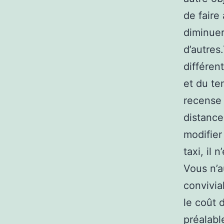
de faire
diminuer
d’autres
différen
et du te
recense 
distance
modifier 
taxi, il 
Vous n’a
convivia
le coût 
préalable