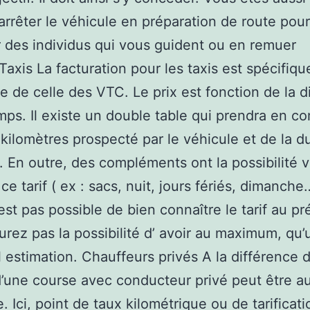
 arrêter le véhicule en préparation de route pour
 des individus qui vous guident ou en remuer
.Taxis La facturation pour les taxis est spécifiqu
te de celle des VTC. Le prix est fonction de la 
mps. Il existe un double table qui prendra en c
kilomètres prospecté par le véhicule et de la d
. En outre, des compléments ont la possibilité v
ce tarif ( ex : sacs, nuit, jours fériés, dimanche
n’est pas possible de bien connaître le tarif au pr
urez pas la possibilité d’ avoir au maximum, qu’
l estimation. Chauffeurs privés A la différence d
d’une course avec conducteur privé peut être a
. Ici, point de taux kilométrique ou de tarificati