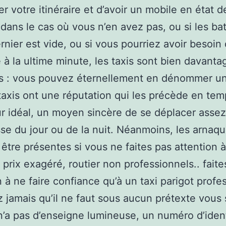
er votre itinéraire et d’avoir un mobile en état d
dans le cas où vous n’en avez pas, ou si les bat
rnier est vide, ou si vous pourriez avoir besoin 
re à la ultime minute, les taxis sont bien davanta
s : vous pouvez éternellement en dénommer un
taxis ont une réputation qui les précède en te
r idéal, un moyen sincère de se déplacer assez
se du jour ou de la nuit. Néanmoins, les arnaq
être présentes si vous ne faites pas attention 
, prix exagéré, routier non professionnels.. faite
n à ne faire confiance qu’à un taxi parigot profe
z jamais qu’il ne faut sous aucun prétexte vous 
 n’a pas d’enseigne lumineuse, un numéro d’ident