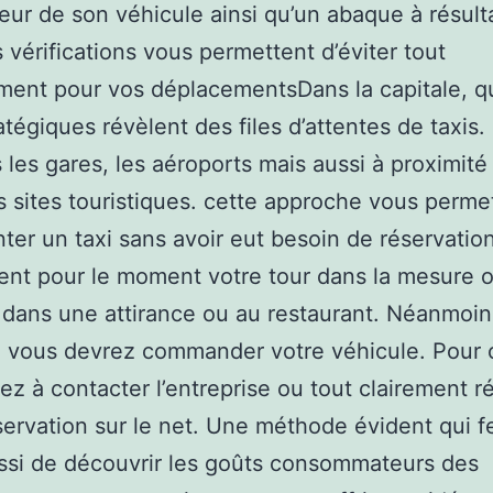
rieur de son véhicule ainsi qu’un abaque à résul
 vérifications vous permettent d’éviter tout
ment pour vos déplacementsDans la capitale, q
atégiques révèlent des files d’attentes de taxis. 
 les gares, les aéroports mais aussi à proximité
 sites touristiques. cette approche vous perme
ter un taxi sans avoir eut besoin de réservation
nt pour le moment votre tour dans la mesure 
z dans une attirance ou au restaurant. Néanmoin
 vous devrez commander votre véhicule. Pour 
ez à contacter l’entreprise ou tout clairement ré
servation sur le net. Une méthode évident qui f
ssi de découvrir les goûts consommateurs des