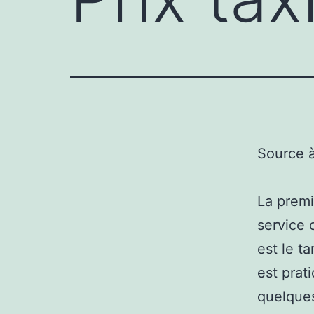
Source 
La premi
service 
est le ta
est prat
quelques