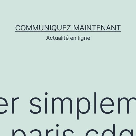
COMMUNIQUEZ MAINTENANT
Actualité en ligne
er simple
i paris cdg