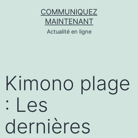
Aller
COMMUNIQUEZ
au
MAINTENANT
contenu
Actualité en ligne
Kimono plage
: Les
dernières