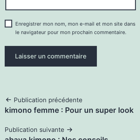
Enregistrer mon nom, mon e-mail et mon site dans
le navigateur pour mon prochain commentaire.
Navigation
Publication précédente
kimono femme : Pour un super look
de
l’article
Publication suivante
abaya kimono : Nos conseils