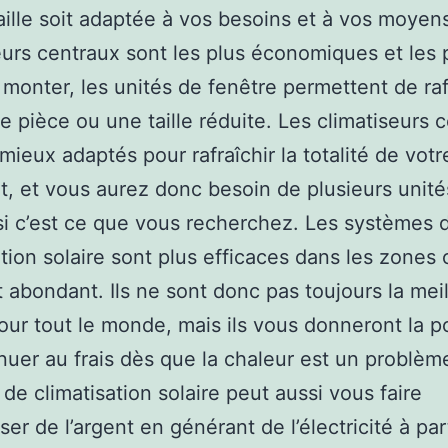
aille soit adaptée à vos besoins et à vos moyen
eurs centraux sont les plus économiques et les 
à monter, les unités de fenêtre permettent de raf
e pièce ou une taille réduite. Les climatiseurs 
 mieux adaptés pour rafraîchir la totalité de votr
, et vous aurez donc besoin de plusieurs unité
si c’est ce que vous recherchez. Les systèmes 
ation solaire sont plus efficaces dans les zones 
st abondant. Ils ne sont donc pas toujours la mei
our tout le monde, mais ils vous donneront la po
nuer au frais dès que la chaleur est un problèm
de climatisation solaire peut aussi vous faire
er de l’argent en générant de l’électricité à par