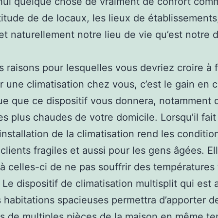
’hui quelque chose de vraiment de confort com
itude de de locaux, les lieux de établissements
 et naturellement notre lieu de vie qu’est notre 
s raisons pour lesquelles vous devriez croire à f
r une climatisation chez vous, c’est le gain en 
que que ce dispositif vous donnera, notamment 
es plus chaudes de votre domicile. Lorsqu’il fait
’installation de la climatisation rend les conditi
clients fragiles et aussi pour les gens âgées. El
 à celles-ci de ne pas souffrir des températures 
 Le dispositif de climatisation multisplit qui est
 habitations spacieuses permettra d’apporter de 
ns de multiples pièces de la maison en même t