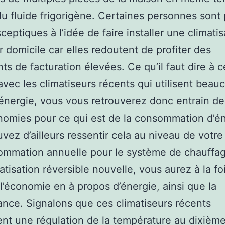
 du fluide frigorigène. Certaines personnes sont 
sceptiques à l’idée de faire installer une climatis
r domicile car elles redoutent de profiter des
s de facturation élevées. Ce qu’il faut dire à c
’avec les climatiseurs récents qui utilisent beau
énergie, vous vous retrouverez donc entrain de 
omies pour ce qui est de la consommation d’én
vez d’ailleurs ressentir cela au niveau de votre
ommation annuelle pour le système de chauffa
atisation réversible nouvelle, vous aurez à la foi
 l’économie en à propos d’énergie, ainsi que la
nce. Signalons que ces climatiseurs récents
nt une régulation de la température au dixièm