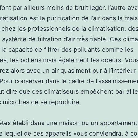
 font par ailleurs moins de bruit leger. l’autre a
matisation est la purification de l’air dans la ma
 chez les professionnels de la climatisation, de
système de filtration d’air très fiable. Ces clim
i la capacité de filtrer des polluants comme les
es, les pollens mais également les odeurs. Vou
rez alors avec un air quasiment pur à l’intérieur
Pour conserver dans le cadre de l’assainisseme
 faut dire que ces climatiseurs empêchent par aill
s microbes de se reproduire.
êtes établi dans une maison ou un appartement
e lequel de ces appareils vous conviendra, à co