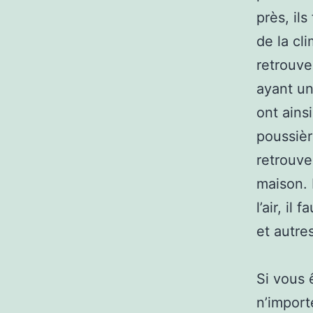
près, ils
de la cli
retrouve
ayant un 
ont ains
poussièr
retrouve
maison. 
l’air, il
et autre
Si vous 
n’import