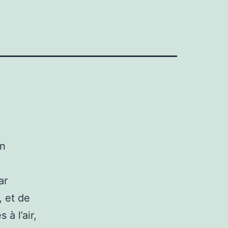
on
ar
, et de
à l’air,