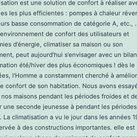
tisation est une solution de confort à réaliser av
es les plus efficientes : pompes à chaleur réver
eurs basse consommation de catégorie A, etc., …
environnement de confort des utilisateurs et
ies d’énergie, climatiser sa maison ou son
ent, peut aujourd’hui s’envisager avec un bila
tion été/hiver des plus économiques ! dès le
ées, l’Homme a constamment cherché à amélior
e confort de son habitation. Nous avons essay
 nos maisons pendant les périodes froides et de
r une seconde jeunesse à pendant les périodes
 La climatisation a vu le jour dans les années 
servée à des constructions importantes. elle est