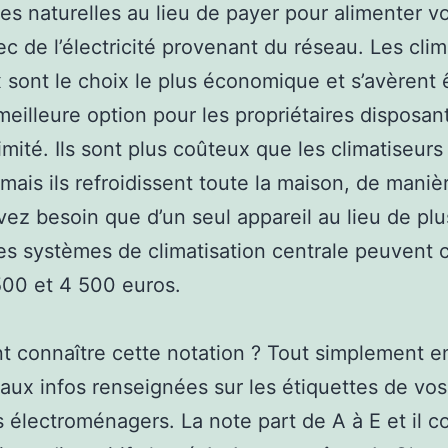
es naturelles au lieu de payer pour alimenter v
ec de l’électricité provenant du réseau. Les clim
 sont le choix le plus économique et s’avèrent 
meilleure option pour les propriétaires disposan
imité. Ils sont plus coûteux que les climatiseurs
 mais ils refroidissent toute la maison, de mani
vez besoin que d’un seul appareil au lieu de plu
Les systèmes de climatisation centrale peuvent 
500 et 4 500 euros.
connaître cette notation ? Tout simplement e
 aux infos renseignées sur les étiquettes de vos
s électroménagers. La note part de A à E et il c