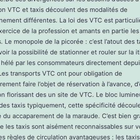
on VTC et taxis découlent des modalités de
nement différentes. La loi des VTC est particuliè
’exercice de la profession et amants en partie les
s. Le monopole de la picorée : c’est l’atout des t
voir la possibilité de stationner et rouler sur la i
e hélé par les consommateurs directement depui
. Les transports VTC ont pour obligation de
rement faire l’objet de réservation à l’avance, d’
n florissant des un site de VTC. Le bloc lumineu
 des taxis typiquement, cette spécificité découl
 du accaparement de la maraude. C’est bien gr
e les taxis sont aisément reconnaissables sur v
es règles de circulation avantageuses : les taxis