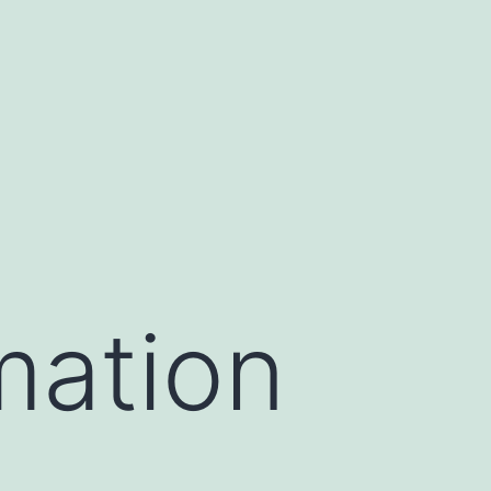
mation