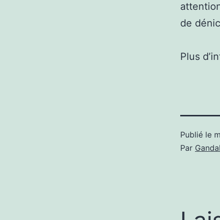
attentio
de déni
Plus d’i
Publié le
m
Par
Gandal