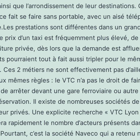
ainsi que l’arrondissement de leur destinations.
ce fait se faire sans portable, avec un aisé tél
re.Les prestations sont différentes dans un gra
le prix d’un taxi est fréquemment plus élevé, de 
iture privée, dès lors que la demande est afflue
ts pourraient tout à fait aussi tripler pour le mê
. Ces 2 métiers ne sont effectivement pas d’aill
ux mêmes règles : le VTC n’a pas le droit de fai
 de arrêter devant une gare ferroviaire ou autre s
éservation. Il existe de nombreuses sociétés de
ur privés. Une explicite recherche « VTC Lyon
ra rapidement le nombre d’acteurs présents da
 Pourtant, c’est la société Naveco qui a retenu 