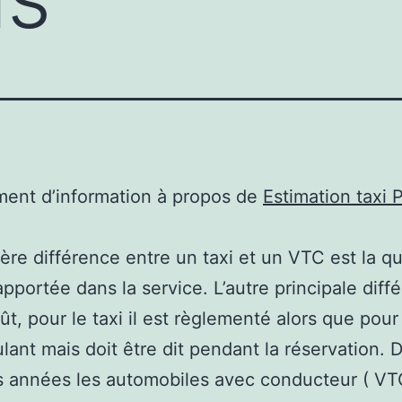
ent d’information à propos de
Estimation taxi P
ère différence entre un taxi et un VTC est la qu
apportée dans la service. L’autre principale diff
oût, pour le taxi il est règlementé alors que pou
oulant mais doit être dit pendant la réservation. 
s années les automobiles avec conducteur ( VT