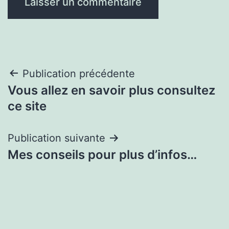
Navigation
Publication précédente
Vous allez en savoir plus consultez
de
ce site
l’article
Publication suivante
Mes conseils pour plus d’infos…