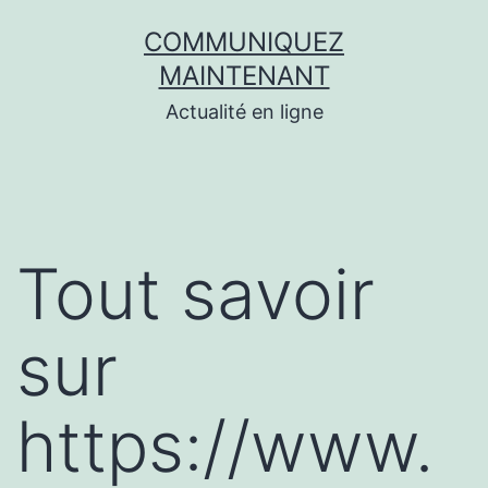
Aller
COMMUNIQUEZ
au
MAINTENANT
contenu
Actualité en ligne
Tout savoir
sur
https://www.