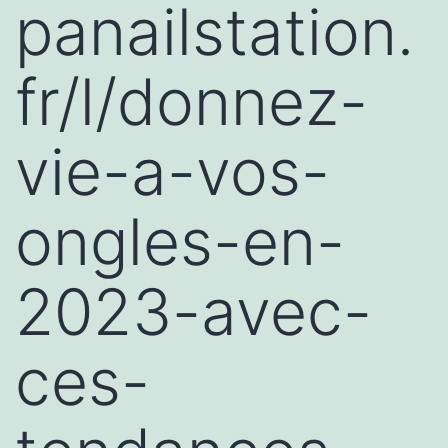
panailstation.
fr/l/donnez-
vie-a-vos-
ongles-en-
2023-avec-
ces-