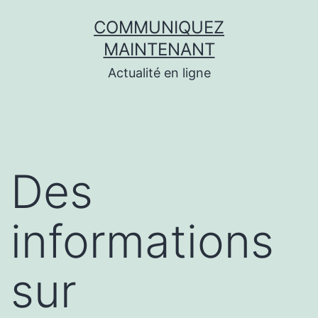
Aller
COMMUNIQUEZ
au
MAINTENANT
contenu
Actualité en ligne
Des
informations
sur