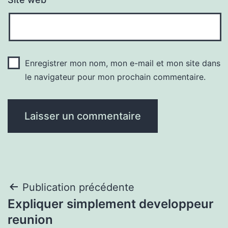
Enregistrer mon nom, mon e-mail et mon site dans
le navigateur pour mon prochain commentaire.
Navigation
Publication précédente
Expliquer simplement developpeur
de
reunion