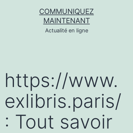
Aller
COMMUNIQUEZ
au
MAINTENANT
contenu
Actualité en ligne
https://www.
exlibris.paris/
: Tout savoir