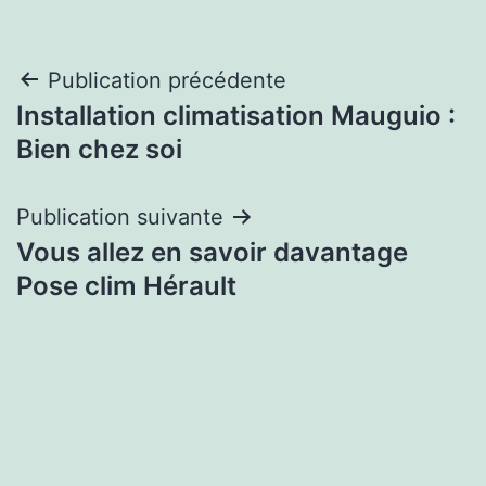
Navigation
Publication précédente
Installation climatisation Mauguio :
de
Bien chez soi
l’article
Publication suivante
Vous allez en savoir davantage
Pose clim Hérault