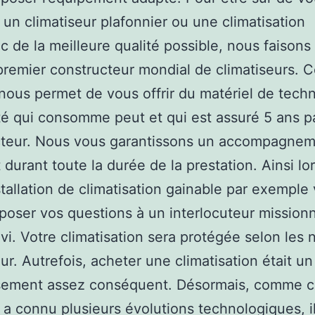
 un climatiseur plafonnier ou une climatisation
 de la meilleure qualité possible, nous faisons 
premier constructeur mondial de climatiseurs. C
 nous permet de vous offrir du matériel de tech
té qui consomme peut et qui est assuré 5 ans pa
cteur. Nous vous garantissons un accompagne
 durant toute la durée de la prestation. Ainsi lo
stallation de climatisation gainable par exemple
poser vos questions à un interlocuteur mission
ivi. Votre climatisation sera protégée selon les
ur. Autrefois, acheter une climatisation était un
ssement assez conséquent. Désormais, comme c
a connu plusieurs évolutions technologiques, il