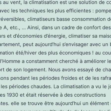
 au vent, la climatisation est une solution de c
 avec les techniques les plus efficientes : pomp
réversibles, climatiseurs basse consommation d
e A, etc., … Ainsi, dans un cadre de confort des
eurs et d’économies d’énergie, climatiser sa mai
rtement, peut aujourd’hui s’envisager avec un 
tion été/hiver des plus économiques ! au cou
 l’Homme a constamment cherché à améliorer le
rt de son logement. Nous avons essayé de cha
ons pendant les périodes froides et de les rafra
les périodes chaudes. La climatisation a vu le 
es 1930 et était réservée à des constructions
tes. elle se trouve être aujourd’hui un élément