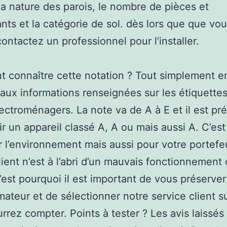
a nature des parois, le nombre de pièces et
nts et la catégorie de sol. dès lors que que vou
contactez un professionnel pour l’installer.
connaître cette notation ? Tout simplement e
 aux informations renseignées sur les étiquette
lectroménagers. La note va de A à E et il est pr
ir un appareil classé A, A ou mais aussi A. C’est 
 l’environnement mais aussi pour votre portefeu
ient n’est à l’abri d’un mauvais fonctionnement 
’est pourquoi il est important de vous préserv
teur et de sélectionner notre service client su
rrez compter. Points à tester ? Les avis laissés 