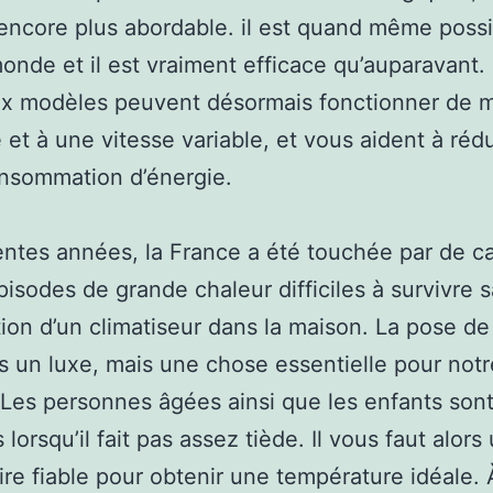
encore plus abordable. il est quand même possi
monde et il est vraiment efficace qu’auparavant.
x modèles peuvent désormais fonctionner de 
 et à une vitesse variable, et vous aident à réd
nsommation d’énergie.
ntes années, la France a été touchée par de c
pisodes de grande chaleur difficiles à survivre 
ation d’un climatiseur dans la maison. La pose de
us un luxe, mais une chose essentielle pour notr
 Les personnes âgées ainsi que les enfants sont
orsqu’il fait pas assez tiède. Il vous faut alors
re fiable pour obtenir une température idéale. 