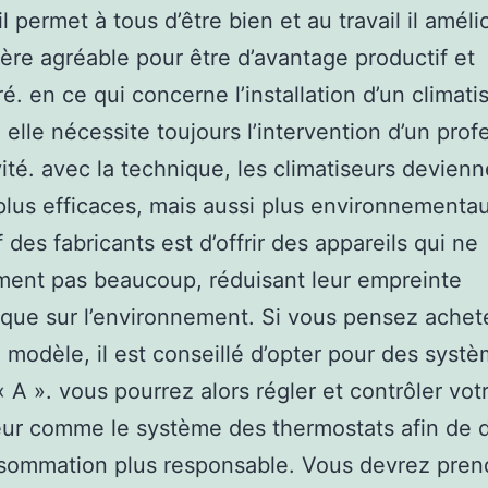
l permet à tous d’être bien et au travail il amél
re agréable pour être d’avantage productif et
é. en ce qui concerne l’installation d’un climati
, elle nécessite toujours l’intervention d’un prof
ivité. avec la technique, les climatiseurs devien
plus efficaces, mais aussi plus environnementa
f des fabricants est d’offrir des appareils qui ne
ent pas beaucoup, réduisant leur empreinte
ue sur l’environnement. Si vous pensez achet
modèle, il est conseillé d’opter pour des syst
« A ». vous pourrez alors régler et contrôler vot
eur comme le système des thermostats afin de d
sommation plus responsable. Vous devrez pren