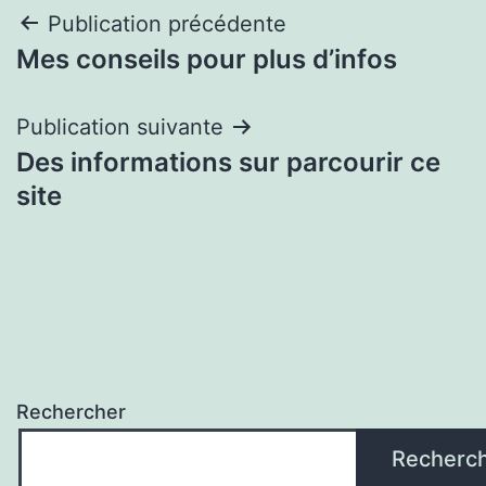
Navigation
Publication précédente
Mes conseils pour plus d’infos
de
l’article
Publication suivante
Des informations sur parcourir ce
site
Rechercher
Recherc