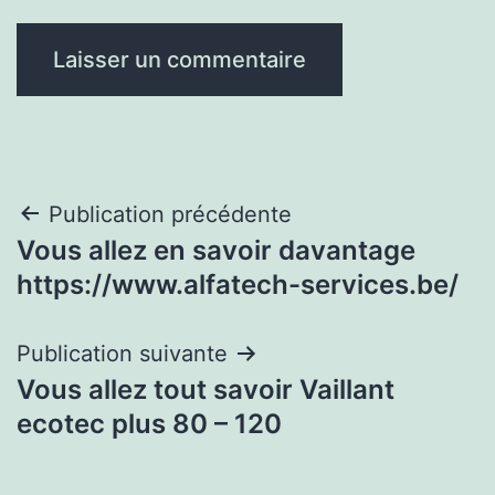
Navigation
Publication précédente
Vous allez en savoir davantage
de
https://www.alfatech-services.be/
l’article
Publication suivante
Vous allez tout savoir Vaillant
ecotec plus 80 – 120