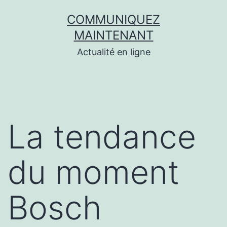
Aller
COMMUNIQUEZ
au
MAINTENANT
contenu
Actualité en ligne
La tendance
du moment
Bosch