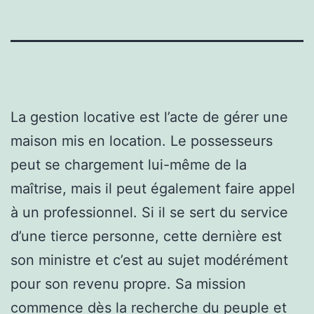
La gestion locative est l’acte de gérer une
maison mis en location. Le possesseurs
peut se chargement lui-même de la
maîtrise, mais il peut également faire appel
à un professionnel. Si il se sert du service
d’une tierce personne, cette dernière est
son ministre et c’est au sujet modérément
pour son revenu propre. Sa mission
commence dès la recherche du peuple et