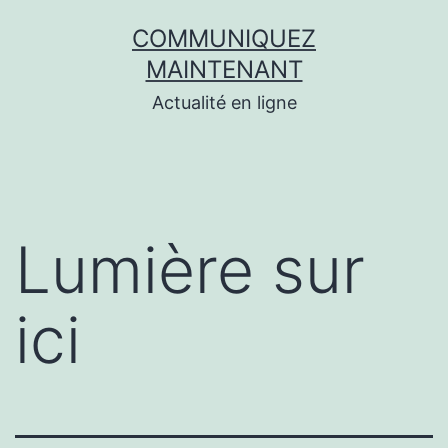
Aller
COMMUNIQUEZ
au
MAINTENANT
contenu
Actualité en ligne
Lumière sur
ici