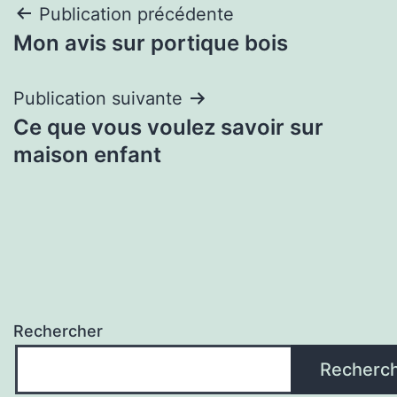
Navigation
Publication précédente
Mon avis sur portique bois
de
l’article
Publication suivante
Ce que vous voulez savoir sur
maison enfant
Rechercher
Recherc