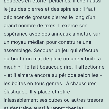
poupées en étoffe, peluches. Il cheri aussi
le jeu des pierres et des spirales : il faut
déplacer de grosses pierres le long d’un
grand nombre de axes. Il exerce son
espérance avec des anneaux à mettre sur
un moyeu médian pour construire une
assemblage. Secouer un jeu qui effectue
du bruit ( un mat de pluie ou une « boîte à
meuh » ) le fait beaucoup rire. Il affectionne
– et il aimera encore au période selon les –
les boîtes en tous genres : à chaussures,
élastique… Il y place et retire
inlassablement ses cubes ou autres trésors
et s’entraîne aussi à rapprocher les