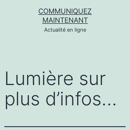
Aller
COMMUNIQUEZ
au
MAINTENANT
contenu
Actualité en ligne
Lumière sur
plus d’infos…