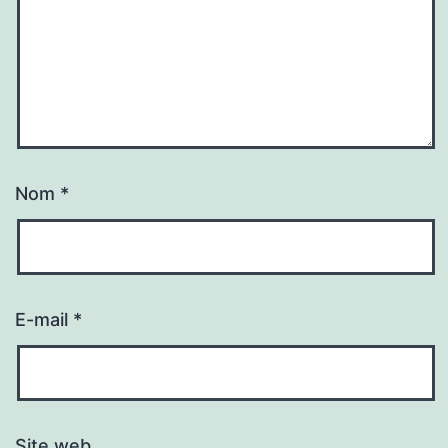
Nom
*
E-mail
*
Site web