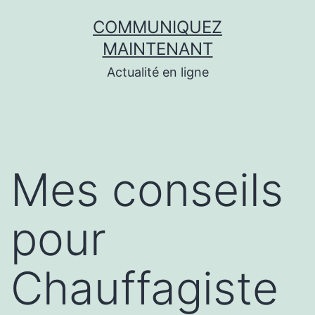
Aller
COMMUNIQUEZ
au
MAINTENANT
contenu
Actualité en ligne
Mes conseils
pour
Chauffagiste